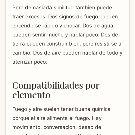
Pero demasiada similitud también puede
traer excesos. Dos signos de fuego pueden
encenderse rápido y chocar. Dos de agua
pueden sentir mucho y hablar poco. Dos de
tierra pueden construir bien, pero resistirse al
cambio. Dos de aire pueden hablar de todo y
aterrizar poco.
Compatibilidades por
elemento
Fuego y aire suelen tener buena química
porque el aire alimenta el fuego. Hay
movimiento, conversación, deseo de