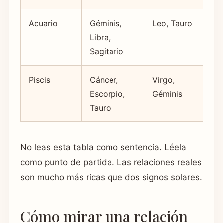
Acuario
Géminis,
Leo, Tauro
Di
Libra,
e
Sagitario
Piscis
Cáncer,
Virgo,
Id
Escorpio,
Géminis
Tauro
No leas esta tabla como sentencia. Léela
como punto de partida. Las relaciones reales
son mucho más ricas que dos signos solares.
Cómo mirar una relación