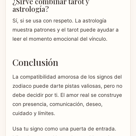
¿Sirve combinar tarot y
astrología?
Sí, si se usa con respeto. La astrología
muestra patrones y el tarot puede ayudar a
leer el momento emocional del vínculo.
Conclusión
La compatibilidad amorosa de los signos del
zodiaco puede darte pistas valiosas, pero no
debe decidir por ti. El amor real se construye
con presencia, comunicación, deseo,
cuidado y límites.
Usa tu signo como una puerta de entrada.