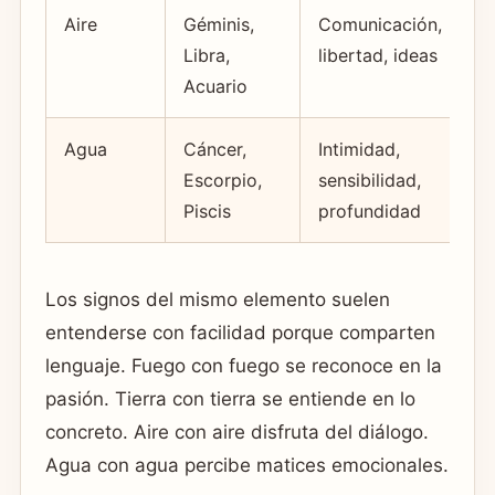
Aire
Géminis,
Comunicación,
D
Libra,
libertad, ideas
e
Acuario
Agua
Cáncer,
Intimidad,
S
Escorpio,
sensibilidad,
o
Piscis
profundidad
Los signos del mismo elemento suelen
entenderse con facilidad porque comparten
lenguaje. Fuego con fuego se reconoce en la
pasión. Tierra con tierra se entiende en lo
concreto. Aire con aire disfruta del diálogo.
Agua con agua percibe matices emocionales.