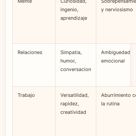
Mente
Curiosidad,
Sobrepensami
ingenio,
y nerviosismo
aprendizaje
Relaciones
Simpatia,
Ambiguedad
humor,
emocional
conversacion
Trabajo
Versatilidad,
Aburrimiento c
rapidez,
la rutina
creatividad