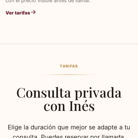
con el precio visible antes de llamar.
Ver tarifas
TARIFAS
Consulta privada
con Inés
Elige la duración que mejor se adapte a tu
consulta. Puedes reservar por llamada,