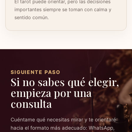
El tarot puede orientar, pero las decisiones
importantes siempre se toman con calma y
sentido común.
SIGUIENTE PASO
Si no sabes qué elegir,
empieza por una
consulta
Cuéntame qué necesitas mirar y te orientaré
hacia el formato más adecuado: WhatsApp,