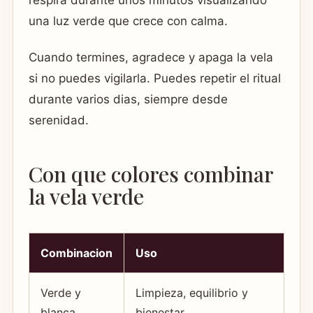
respira durante unos minutos visualizando
una luz verde que crece con calma.
Cuando termines, agradece y apaga la vela
si no puedes vigilarla. Puedes repetir el ritual
durante varios dias, siempre desde
serenidad.
Con que colores combinar
la vela verde
Combinacion
Uso
Verde y
Limpieza, equilibrio y
blanca
bienestar