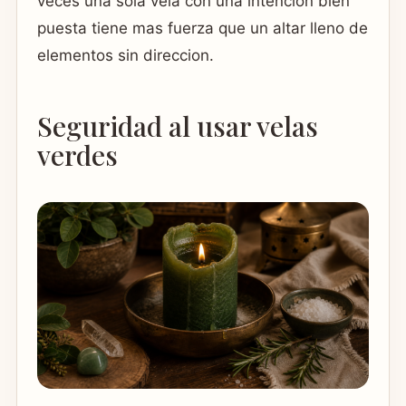
veces una sola vela con una intencion bien
puesta tiene mas fuerza que un altar lleno de
elementos sin direccion.
Seguridad al usar velas
verdes