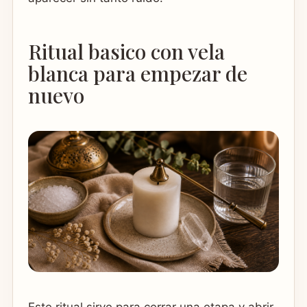
Ritual basico con vela
blanca para empezar de
nuevo
Este ritual sirve para cerrar una etapa y abrir