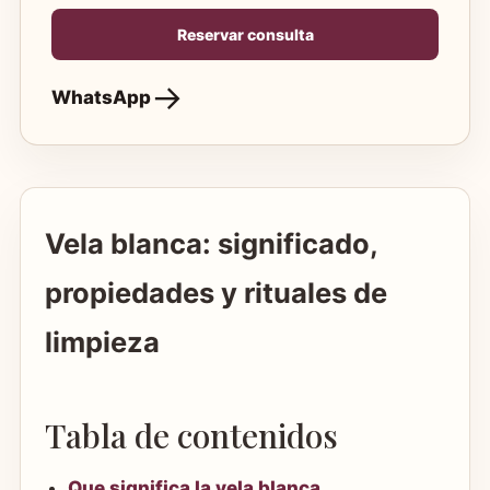
Reservar consulta
WhatsApp
Vela blanca: significado,
propiedades y rituales de
limpieza
Tabla de contenidos
Que significa la vela blanca