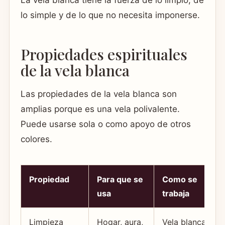
La vela blanca tiene la fuerza de lo limpio, de
lo simple y de lo que no necesita imponerse.
Propiedades espirituales
de la vela blanca
Las propiedades de la vela blanca son
amplias porque es una vela polivalente.
Puede usarse sola o como apoyo de otros
colores.
Propiedad
Para que se
Como se
usa
trabaja
Limpieza
Hogar, aura,
Vela blanca,