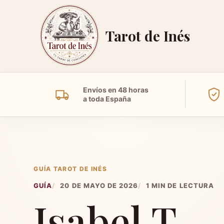
Tarot de Inés
Envíos en 48 horas
a toda España
GUÍA TAROT DE INÉS
GUÍA
20 DE MAYO DE 2026
1 MIN DE LECTURA
Isabel T.