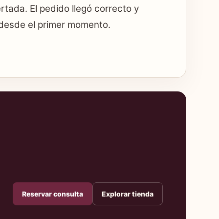
tada. El pedido llegó correcto y
desde el primer momento.
Reservar consulta
Explorar tienda