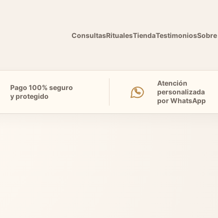
Consultas
Rituales
Tienda
Testimonios
Sobre
Atención
Pago 100% seguro
personalizada
y protegido
por WhatsApp