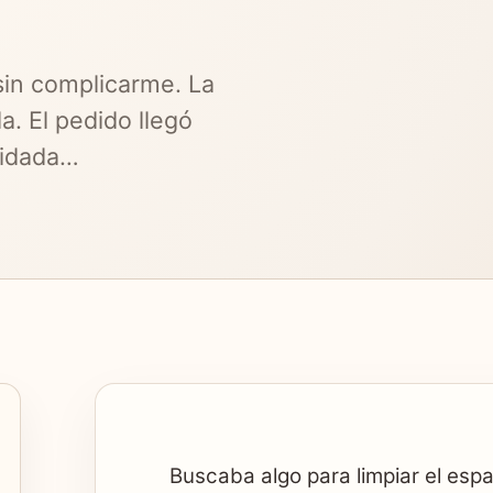
sin complicarme. La
a. El pedido llegó
uidada…
Buscaba algo para limpiar el esp