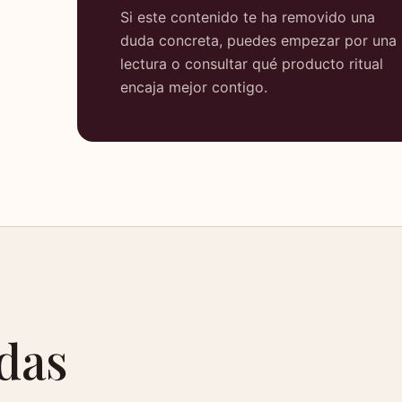
Si este contenido te ha removido una
duda concreta, puedes empezar por una
lectura o consultar qué producto ritual
encaja mejor contigo.
adas