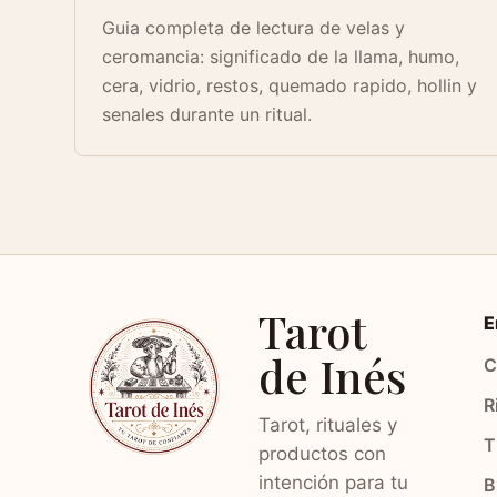
Guia completa de lectura de velas y
ceromancia: significado de la llama, humo,
cera, vidrio, restos, quemado rapido, hollin y
senales durante un ritual.
Tarot
E
de Inés
C
R
Tarot, rituales y
T
productos con
intención para tu
B