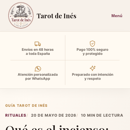
Tarot de Inés
Envíos en 48 horas
Pago 100% seguro
a toda España
y protegido
Atención personalizada
Preparado con intención
por WhatsApp
y respeto
GUÍA TAROT DE INÉS
RITUALES
20 DE MAYO DE 2026
10 MIN DE LECTURA
Qué es el incienso: