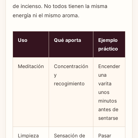
de incienso. No todos tienen la misma
energía ni el mismo aroma.
Uso
Qué aporta
Ejemplo
práctico
Meditación
Concentración
Encender
y
una
recogimiento
varita
unos
minutos
antes de
sentarse
Limpieza
Sensación de
Pasar