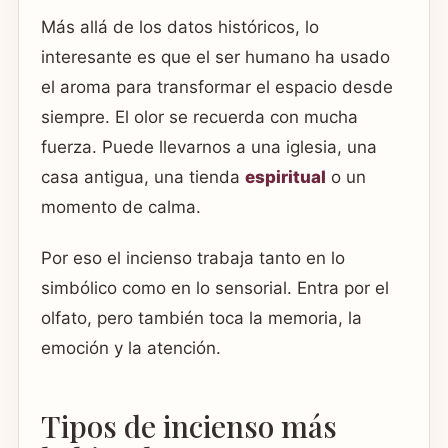
Más allá de los datos históricos, lo
interesante es que el ser humano ha usado
el aroma para transformar el espacio desde
siempre. El olor se recuerda con mucha
fuerza. Puede llevarnos a una iglesia, una
casa antigua, una tienda
espiritual
o un
momento de calma.
Por eso el incienso trabaja tanto en lo
simbólico como en lo sensorial. Entra por el
olfato, pero también toca la memoria, la
emoción y la atención.
Tipos de incienso más