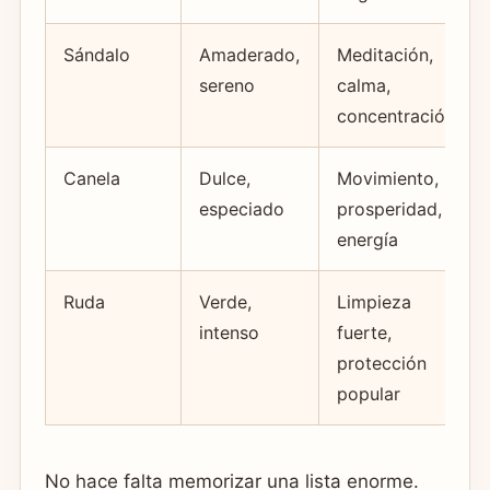
Sándalo
Amaderado,
Meditación,
sereno
calma,
concentración
Canela
Dulce,
Movimiento,
especiado
prosperidad,
energía
Ruda
Verde,
Limpieza
intenso
fuerte,
protección
popular
No hace falta memorizar una lista enorme.