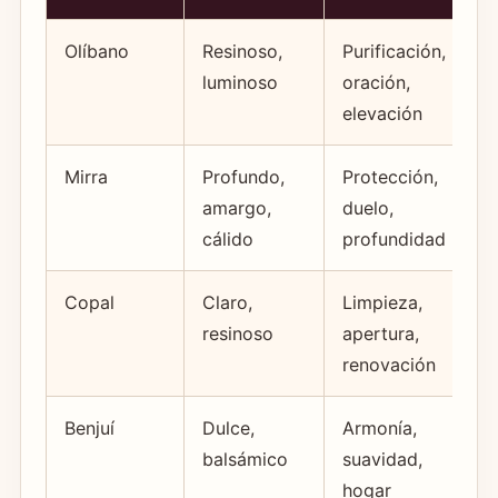
Olíbano
Resinoso,
Purificación,
luminoso
oración,
elevación
Mirra
Profundo,
Protección,
amargo,
duelo,
cálido
profundidad
Copal
Claro,
Limpieza,
resinoso
apertura,
renovación
Benjuí
Dulce,
Armonía,
balsámico
suavidad,
hogar