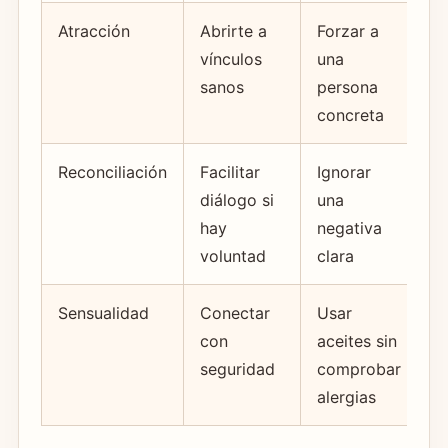
Atracción
Abrirte a
Forzar a
vínculos
una
sanos
persona
concreta
Reconciliación
Facilitar
Ignorar
diálogo si
una
hay
negativa
voluntad
clara
Sensualidad
Conectar
Usar
con
aceites sin
seguridad
comprobar
alergias