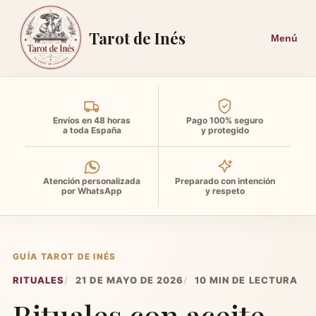
Tarot de Inés
Envíos en 48 horas
Pago 100% seguro
a toda España
y protegido
Atención personalizada
Preparado con intención
por WhatsApp
y respeto
GUÍA TAROT DE INÉS
RITUALES
21 DE MAYO DE 2026
10 MIN DE LECTURA
Rituales con aceite