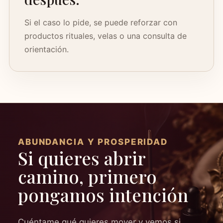
Si el caso lo pide, se puede reforzar con
productos rituales, velas o una consulta de
orientación.
ABUNDANCIA Y PROSPERIDAD
Si quieres abrir
camino, primero
pongamos intención
Cuéntame qué quieres mover y vemos si