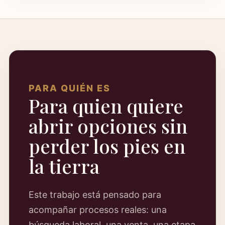
PARA QUIÉN ES
Para quien quiere
abrir opciones sin
perder los pies en
la tierra
Este trabajo está pensado para
acompañar procesos reales: una
búsqueda laboral, una venta, una etapa