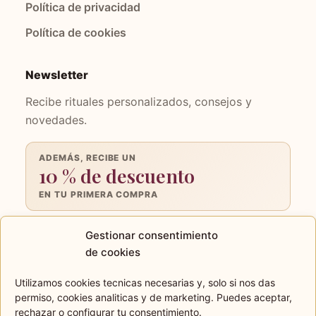
Política de privacidad
Política de cookies
Newsletter
Recibe rituales personalizados, consejos y
novedades.
ADEMÁS, RECIBE UN
10 % de descuento
EN TU PRIMERA COMPRA
Tu
Gestionar consentimiento
email
de cookies
Quiero recibir
Utilizamos cookies tecnicas necesarias y, solo si nos das
las novedades
permiso, cookies analiticas y de marketing. Puedes aceptar,
rechazar o configurar tu consentimiento.