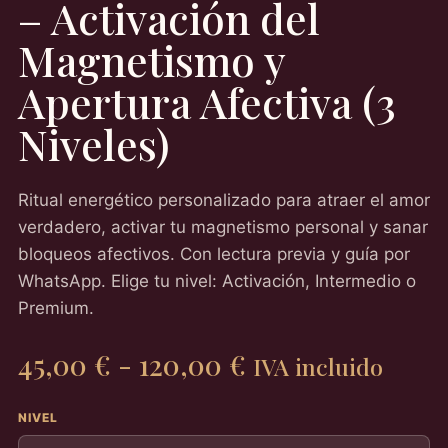
– Activación del
Magnetismo y
Apertura Afectiva (3
Niveles)
Ritual energético personalizado para atraer el amor
verdadero, activar tu magnetismo personal y sanar
bloqueos afectivos. Con lectura previa y guía por
WhatsApp. Elige tu nivel: Activación, Intermedio o
Premium.
Rango
45,00
€
-
120,00
€
IVA incluido
de
precios:
NIVEL