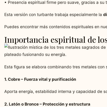
• Presencia espiritual firme pero suave, gracias a s
Esta versión con turbante trabaja especialmente la
d
Puedes encontrar más contenidos espirituales en nue
Importancia espiritual de lo
Esta figura se elabora combinando tres metales con s
1. Cobre – Fuerza vital y purificación
Aporta energía, estabilidad interna y capacidad de 
2. Latón o Bronce – Protección y estructura