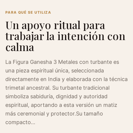
India
(Formato
PARA QUÉ SE UTILIZA
Un apoyo ritual para
Compacto)
cantidad
trabajar la intención con
calma
La Figura Ganesha 3 Metales con turbante es
una pieza espiritual única, seleccionada
directamente en India y elaborada con la técnica
trimetal ancestral. Su turbante tradicional
simboliza sabiduría, dignidad y autoridad
espiritual, aportando a esta versión un matiz
más ceremonial y protector.Su tamaño
compacto…