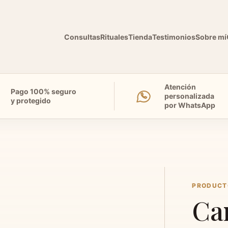
Consultas
Rituales
Tienda
Testimonios
Sobre mí
Atención
Pago 100% seguro
personalizada
y protegido
por WhatsApp
PRODUCT
Ca