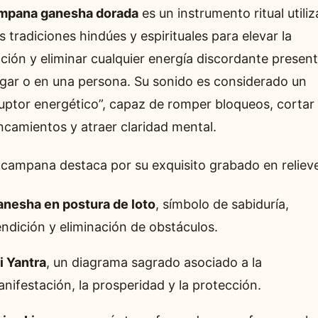
mpana ganesha dorada
es un instrumento ritual utili
s tradiciones hindúes y espirituales para elevar la
ación y eliminar cualquier energía discordante presen
ugar o en una persona. Su sonido es considerado un
ruptor energético”, capaz de romper bloqueos, cortar
ncamientos y atraer claridad mental.
 campana destaca por su exquisito grabado en relieve
nesha en postura de loto
, símbolo de sabiduría,
ndición y eliminación de obstáculos.
i Yantra
, un diagrama sagrado asociado a la
nifestación, la prosperidad y la protección.