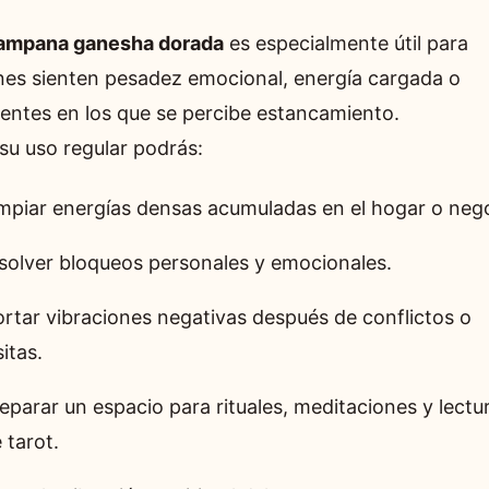
ampana ganesha dorada
es especialmente útil para
nes sienten pesadez emocional, energía cargada o
entes en los que se percibe estancamiento.
su uso regular podrás:
mpiar energías densas acumuladas en el hogar o neg
solver bloqueos personales y emocionales.
rtar vibraciones negativas después de conflictos o
sitas.
eparar un espacio para rituales, meditaciones y lectu
 tarot.