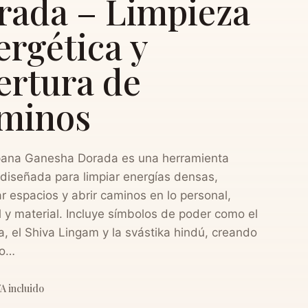
rada – Limpieza
ergética y
ertura de
minos
ana Ganesha Dorada es una herramienta
diseñada para limpiar energías densas,
r espacios y abrir caminos en lo personal,
al y material. Incluye símbolos de poder como el
ra, el Shiva Lingam y la svástika hindú, creando
po…
VA incluido