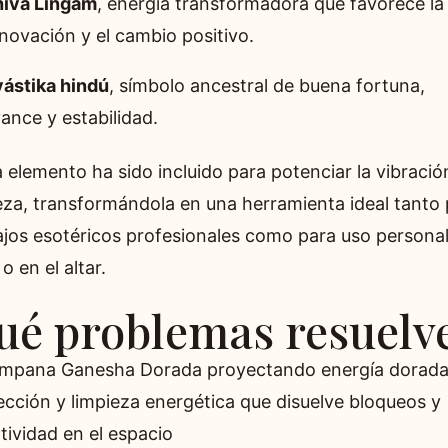
hiva Lingam
, energía transformadora que favorece la
novación y el cambio positivo.
ástika hindú
, símbolo ancestral de buena fortuna,
ance y estabilidad.
 elemento ha sido incluido para potenciar la vibració
ieza, transformándola en una herramienta ideal tanto
ajos esotéricos profesionales como para uso persona
o en el altar.
ué problemas resuelv