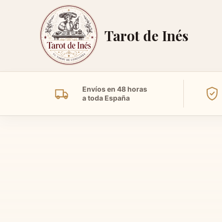
Tarot de Inés
Envíos en 48 horas
a toda España