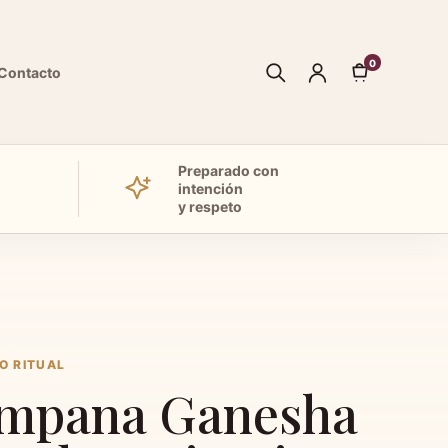
0
Contacto
Preparado con
intención
y respeto
O RITUAL
mpana Ganesha