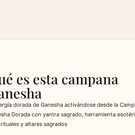
ué es esta campana
anesha