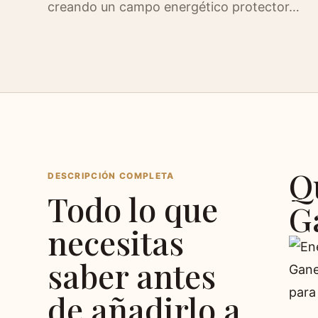
creando un campo energético protector…
Q
DESCRIPCIÓN COMPLETA
Todo lo que
G
necesitas
saber antes
de añadirlo a