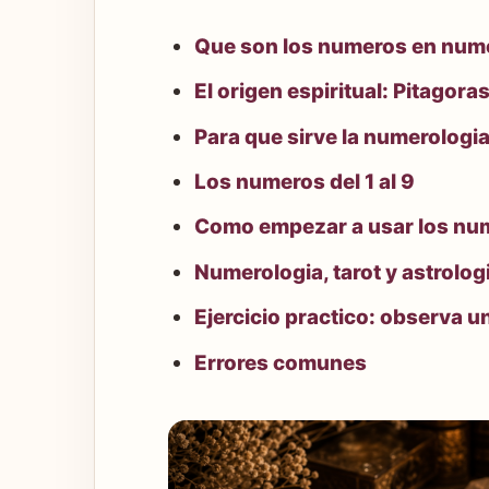
Que son los numeros en num
El origen espiritual: Pitagoras
Para que sirve la numerologi
Los numeros del 1 al 9
Como empezar a usar los nu
Numerologia, tarot y astrolog
Ejercicio practico: observa
Errores comunes