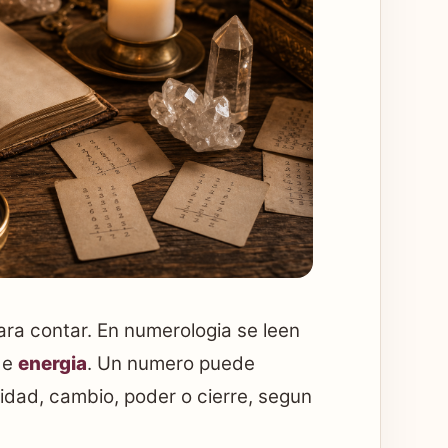
ara contar. En numerologia se leen
de
energia
. Un numero puede
lidad, cambio, poder o cierre, segun