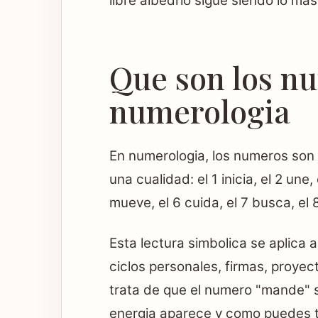
libre albedrio sigue siendo lo ma
Que son los n
numerologia
En numerologia, los numeros son
una cualidad: el 1 inicia, el 2 une
mueve, el 6 cuida, el 7 busca, el 8
Esta lectura simbolica se aplica 
ciclos personales, firmas, proye
trata de que el numero "mande" s
energia aparece y como puedes t