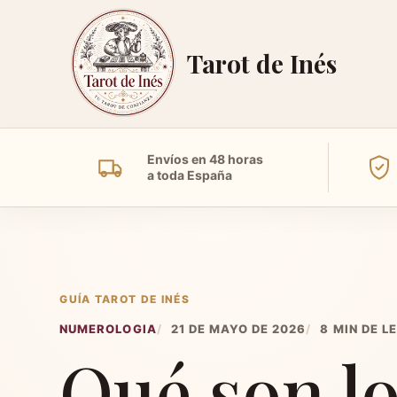
Tarot de Inés
Envíos en 48 horas
a toda España
GUÍA TAROT DE INÉS
NUMEROLOGIA
21 DE MAYO DE 2026
8 MIN DE 
Qué son l