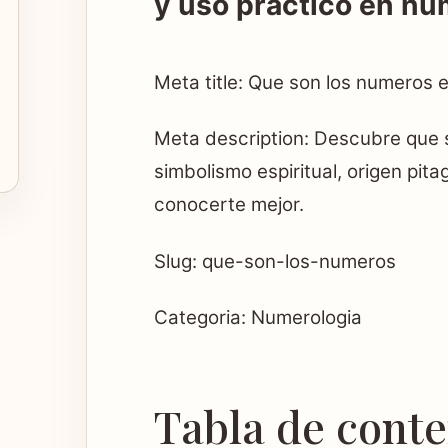
y uso practico en nu
Meta title: Que son los numeros 
Meta description: Descubre que 
simbolismo espiritual, origen pit
conocerte mejor.
Slug: que-son-los-numeros
Categoria: Numerologia
Tabla de cont