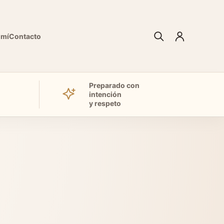
 mí
Contacto
Preparado con
intención
y respeto