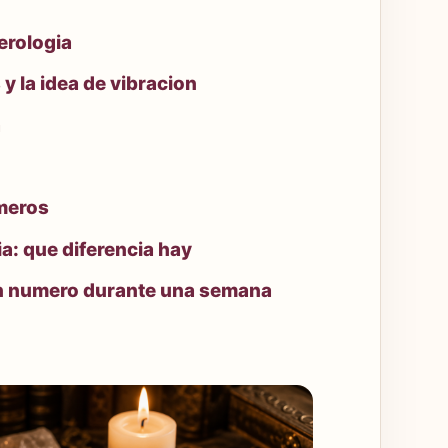
erologia
 y la idea de vibracion
a
meros
ia: que diferencia hay
 un numero durante una semana