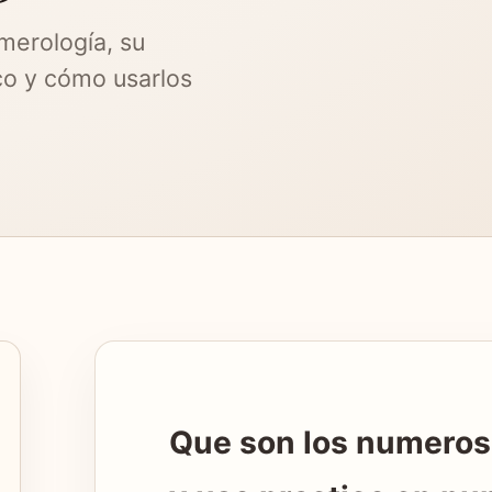
merología, su
ico y cómo usarlos
Que son los numeros: