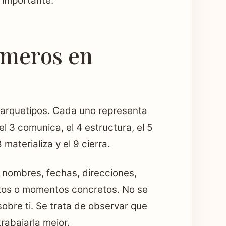
s importante.
umeros en
 arquetipos. Cada uno representa
, el 3 comunica, el 4 estructura, el 5
 materializa y el 9 cierra.
a nombres, fechas, direcciones,
ctos o momentos concretos. No se
obre ti. Se trata de observar que
rabajarla mejor.